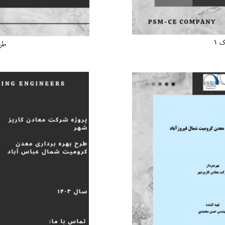
 1
طرح