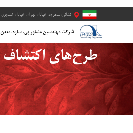
نشانی: شاهرود، خیابان تهران، خیابان کشاورز، خ
​​​شرکت مهندسین مشاور پی، سازه، معدن
طرح‌های اکتشاف و