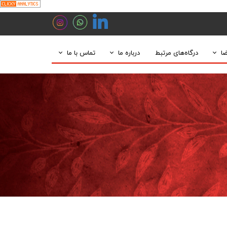
ضا
درگاه‌های مرتبط
درباره ما
تماس با ما
هیات مدیره
و معدنی خاتمه یافته
درباره ما
ارتباط با ما
مدیران
اکتشافی و بهره‌برداری
چارت سازمانی
ارتباط با مدیر عامل
وژه‌های در دست انجام
گالری
ارتباط با مدیر پروژه‌های معدنی
درخواست همکاری