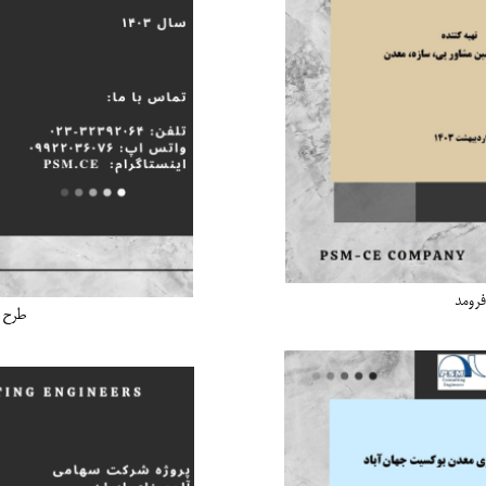
طرح بهره برداری معدن کرومیت فرومد