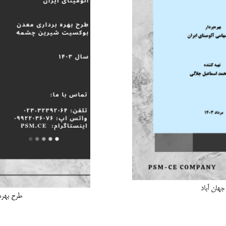
طرح بهره برداری معدن بوکسیت شیرین چشمه