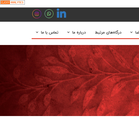
ضا
درگاه‌های مرتبط
درباره ما
تماس با ما
هیات مدیره
و معدنی خاتمه یافته
درباره ما
ارتباط با ما
مدیران
اکتشافی و بهره‌برداری
چارت سازمانی
ارتباط با مدیر عامل
وژه‌های در دست انجام
گالری
ارتباط با مدیر پروژه‌های معدنی
درخواست همکاری