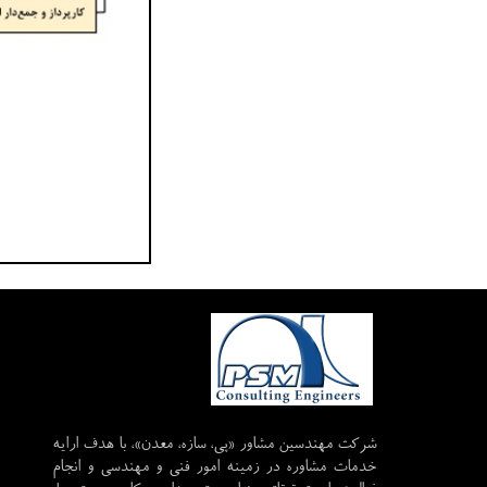
شرکت مهندسین مشاور «پی، سازه، معدن»، با هدف ارایه‌
خدمات مشاوره در زمینه­ امور فنی و مهندسی و انجام