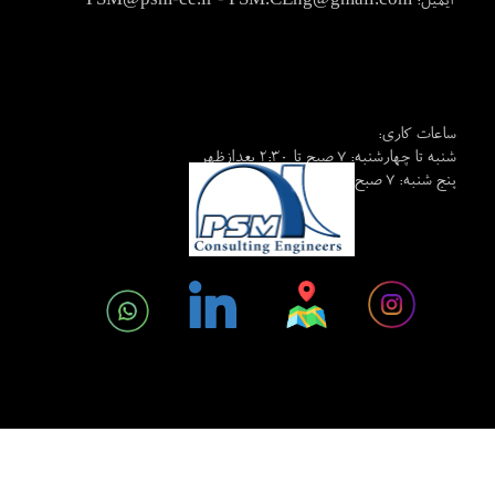
ایمیل:
​​​​​ساعات کاری:
شنبه تا چهارشنبه: 7 صبح تا 2:30 بعدازظهر
پنج شنبه: 7 صبح تا 1:30 بعدازظهر