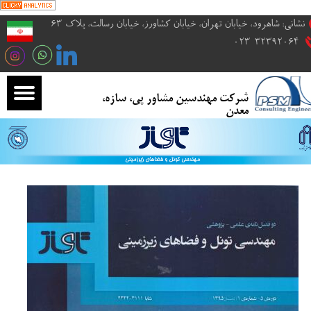
نشانی: شاهرود، خیابان تهران، خیابان کشاورز، خیابان رسالت، پلاک 63
۰۲3-32392064
​​​شرکت مهندسین مشاور پی، سازه،
معدن